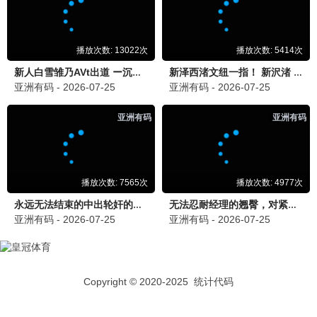
凡人修仙传
无上神帝
2020
2021
🎬 短剧
更多 →
短剧
短剧